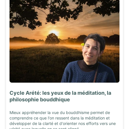
Cycle Arété: les yeux de la méditation, la
philosophie bouddhique
Mieux appréhender la vue du bouddhisme permet de
comprendre ce que l'on ressent dans la méditation et
développer de la clarté et d'orienter nos efforts vers une
vérité avec laquelle on se sent aligné.