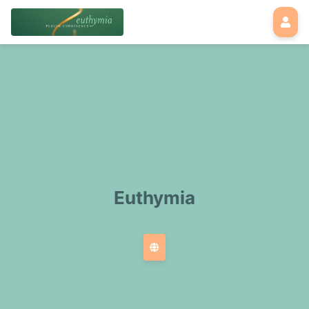
Euthymia