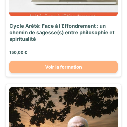
Cycle Arété: Face à l’Effondrement : un
chemin de sagesse(s) entre philosophie et
spiritualité
150,00 €
Voir la formation